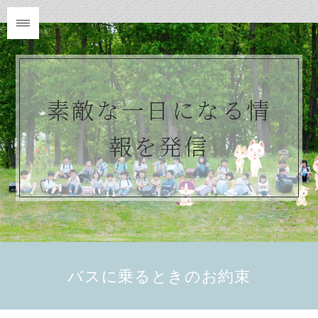
素敵な一日になる情
報を発信
バスに乗るときのお約束