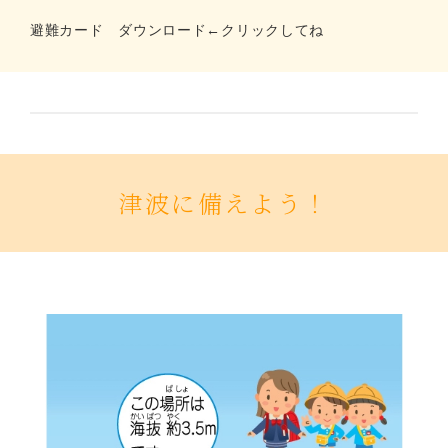
避難カード ダウンロード
←クリックしてね
津波に備えよう！