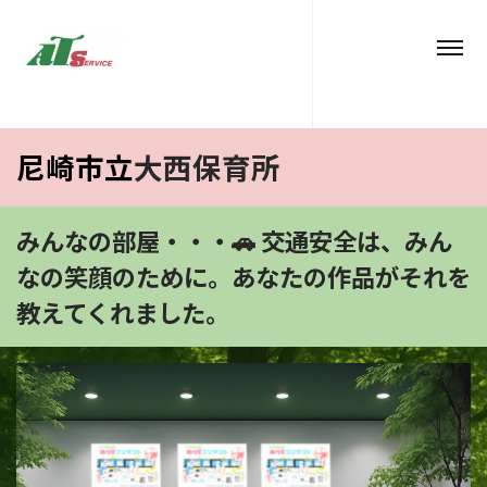
尼崎市立
大西
保育所
みんなの部屋・・・🚗 交通安全は、みん
なの笑顔のために。あなたの作品がそれを
教えてくれました。