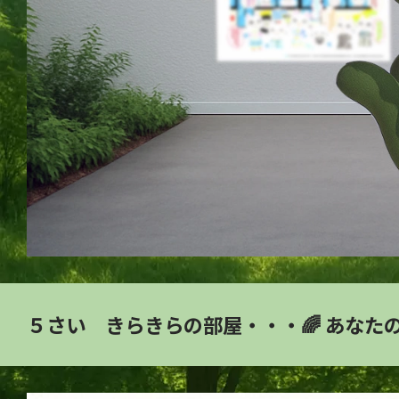
５さい きらきらの部屋・・・🌈 あな