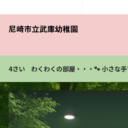
尼崎市立武庫幼稚園
4さい わくわくの部屋・・・🐾 小さな